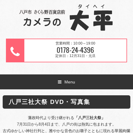
営業時間：10:00～19:00
0178-24-4396
定休日：12月31日・元旦
Menu
八戸三社大祭 DVD・写真集
藩政時代より受け継がれる
「八戸三社大祭」
7月31日から8月4日まで、八戸の街は熱気に包まれます。
古式ゆかしい神社行列と、雅やかな音色のお囃子とともに現れる華麗絢爛