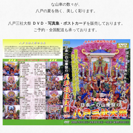
な山車の数々が、
八戸の夏を熱く、美しく彩ります。
八戸三社大祭
ＤＶＤ・写真集・ポストカード
を販売しております。
ご予約・全国配送も承っております。