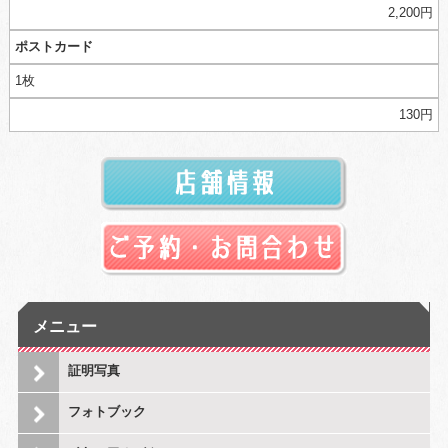
2,200円
ポストカード
1枚
130円
メニュー
証明写真
フォトブック